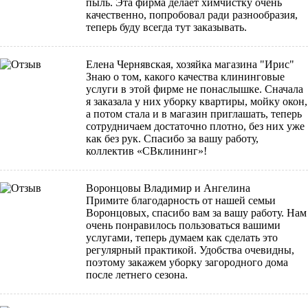
пыль. Эта фирма делает химчистку очень
качественно, попробовал ради разнообразия,
теперь буду всегда тут заказывать.
Елена Чернявская, хозяйка магазина "Ирис"
Знаю о том, какого качества клининговые
услуги в этой фирме не понаслышке. Сначала
я заказала у них уборку квартиры, мойку окон,
а потом стала и в магазин приглашать, теперь
сотрудничаем достаточно плотно, без них уже
как без рук. Спасибо за вашу работу,
коллектив «СВклининг»!
Воронцовы Владимир и Ангелина
Примите благодарность от нашей семьи
Воронцовых, спасибо вам за вашу работу. Нам
очень понравилось пользоваться вашими
услугами, теперь думаем как сделать это
регулярный практикой. Удобства очевидны,
поэтому закажем уборку загородного дома
после летнего сезона.