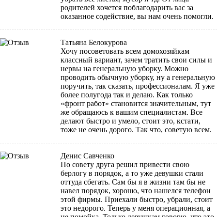
родителей хочется поблагодарить вас за
оказанное содействие, вы нам очень помогли.
Татьяна Белокурова
Хочу посоветовать всем домохозяйкам
классный вариант, зачем тратить свои силы и
нервы на генеральную уборку. Можно
проводить обычную уборку, ну а генеральную
поручить, так сказать, профессионалам. Я уже
более полугода так и делаю. Как только
«фронт работ» становится значительным, тут
же обращаюсь к вашим специалистам. Все
делают быстро и умело, стоит это, кстати,
тоже не очень дорого. Так что, советую всем.
Денис Савченко
По совету друга решил привести свою
берлогу в порядок, а то уже девушки стали
оттуда сбегать. Сам бы я в жизни там бы не
навел порядок, хорошо, что нашелся телефон
этой фирмы. Приехали быстро, убрали, стоит
это недорого. Теперь у меня операционная, а
не помойка. Только девушкам говорю, что это