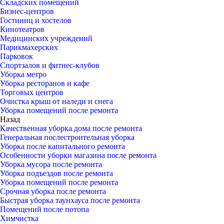
Складских помещений
Бизнес-центров
Гостиниц и хостелов
Кинотеатров
Медицинских учреждений
Парикмахерских
Парковок
Спортзалов и фитнес-клубов
Уборка метро
Уборка ресторанов и кафе
Торговых центров
Очистка крыш от наледи и снега
Уборка помещений после ремонта
Назад
Качественная уборка дома после ремонта
Генеральная послестроительная уборка
Уборка после капитального ремонта
Особенности уборки магазина после ремонта
Уборка мусора после ремонта
Уборка подъездов после ремонта
Уборка помещений после ремонта
Срочная уборка после ремонта
Быстрая уборка таунхауса после ремонта
Помещений после потопа
Химчистка