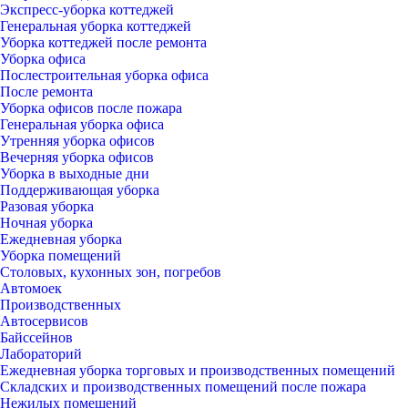
Экспресс-уборка коттеджей
Генеральная уборка коттеджей
Уборка коттеджей после ремонта
Уборка офиса
Послестроительная уборка офиса
После ремонта
Уборка офисов после пожара
Генеральная уборка офиса
Утренняя уборка офисов
Вечерняя уборка офисов
Уборка в выходные дни
Поддерживающая уборка
Разовая уборка
Ночная уборка
Ежедневная уборка
Уборка помещений
Столовых, кухонных зон, погребов
Автомоек
Производственных
Автосервисов
Байссейнов
Лабораторий
Ежедневная уборка торговых и производственных помещений
Складских и производственных помещений после пожара
Нежилых помещений