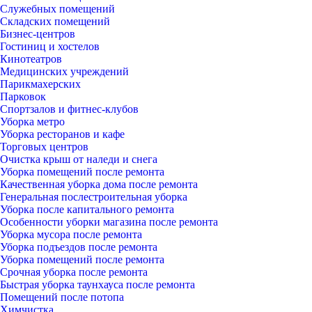
Служебных помещений
Складских помещений
Бизнес-центров
Гостиниц и хостелов
Кинотеатров
Медицинских учреждений
Парикмахерских
Парковок
Спортзалов и фитнес-клубов
Уборка метро
Уборка ресторанов и кафе
Торговых центров
Очистка крыш от наледи и снега
Уборка помещений после ремонта
Качественная уборка дома после ремонта
Генеральная послестроительная уборка
Уборка после капитального ремонта
Особенности уборки магазина после ремонта
Уборка мусора после ремонта
Уборка подъездов после ремонта
Уборка помещений после ремонта
Срочная уборка после ремонта
Быстрая уборка таунхауса после ремонта
Помещений после потопа
Химчистка