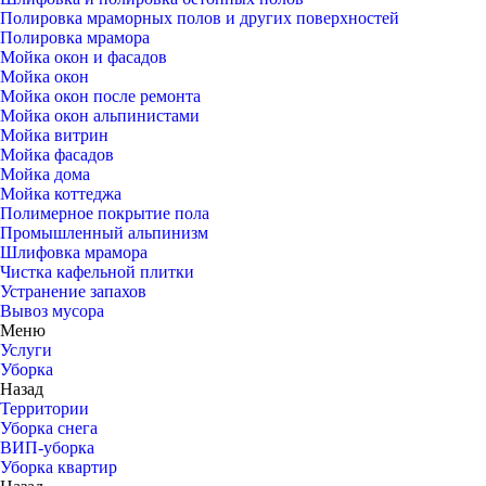
Полировка мраморных полов и других поверхностей
Полировка мрамора
Мойка окон и фасадов
Мойка окон
Мойка окон после ремонта
Мойка окон альпинистами
Мойка витрин
Мойка фасадов
Мойка дома
Мойка коттеджа
Полимерное покрытие пола
Промышленный альпинизм
Шлифовка мрамора
Чистка кафельной плитки
Устранение запахов
Вывоз мусора
Меню
Услуги
Уборка
Назад
Территории
Уборка снега
ВИП-уборка
Уборка квартир