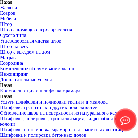
Назад
Жалюзи
Ковров
Мебели
Штор
Штор с помощью перхлорэтилена
Сухого типа
Углеводородная чистка штор
Штор на весу
Штор с выездом на дом
Матраса
Ковролина
Комплексное обслуживание зданий
Инжиниринг
Дополнительные услуги
Назад
Кристаллизация и шлифовка мрамора
Назад
Услуги шлифовки и полировки гранита и мрамора
Шлифовка гранитных и других поверхностей
Обновление швов на поверхности из натурального камня
Шлифовка, полировка, кристаллизация, гидрофобизация стен и
колонн
Шлифовка и полировка мраморных и гранитных лестниц
Шлифовка и полировка бетонных полов