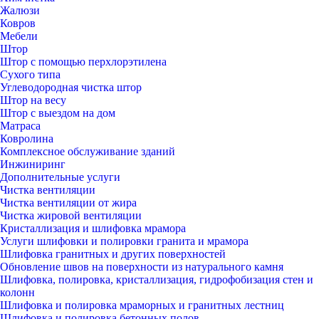
Жалюзи
Ковров
Мебели
Штор
Штор с помощью перхлорэтилена
Сухого типа
Углеводородная чистка штор
Штор на весу
Штор с выездом на дом
Матраса
Ковролина
Комплексное обслуживание зданий
Инжиниринг
Дополнительные услуги
Чистка вентиляции
Чистка вентиляции от жира
Чистка жировой вентиляции
Кристаллизация и шлифовка мрамора
Услуги шлифовки и полировки гранита и мрамора
Шлифовка гранитных и других поверхностей
Обновление швов на поверхности из натурального камня
Шлифовка, полировка, кристаллизация, гидрофобизация стен и
колонн
Шлифовка и полировка мраморных и гранитных лестниц
Шлифовка и полировка бетонных полов