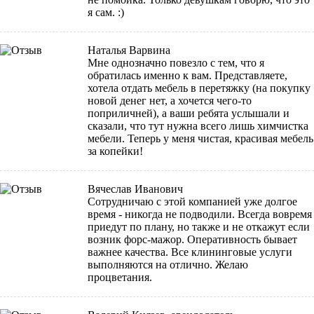
я сам. :)
Наталья Варвина
Мне однозначно повезло с тем, что я
обратилась именно к вам. Представляете,
хотела отдать мебель в перетяжку (на покупку
новой денег нет, а хочется чего-то
поприличней), а ваши ребята услышали и
сказали, что тут нужна всего лишь химчистка
мебели. Теперь у меня чистая, красивая мебель
за копейки!
Вячеслав Иванович
Сотрудничаю с этой компанией уже долгое
время - никогда не подводили. Всегда вовремя
приедут по плану, но также и не откажут если
возник форс-мажор. Оперативность бывает
важнее качества. Все клининговые услуги
выполняются на отлично. Желаю
процветания.