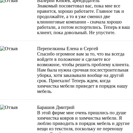
Валерий Князев, арендодатель
Знакомый посоветовал вас, пока мне все
нравится, хорошо работаете. Главное так и
продолжайте, а то я уже сменил две
клининговые компании - сначала хорошо
работали, а потом испортились. Теперь я ваш
клиент, пока довольный. Не упустите.
Перепелкины Елена и Сергей
Спасибо огромное вам за то, что вы всегда
войдете в положение и сделаете все
возможное, чтобы решить проблему клиента.
Нам была нужна срочная послестроительная
уборка, хотя заказывали вообще на другой
срок. Приехали! Теперь ждем, когда
химчистка мебели приведет в порядок нашу
мебель.
Барашов Дмитрий
В этой фирме мне очень пришлись по душе
химчистка ковров и химчистка мебели. Я
люблю приводить в порядок мебель и другие
вещи из текстиля, поскольку не переношу