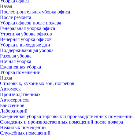
Уборка офиса
Назад
Послестроительная уборка офиса
После ремонта
Уборка офисов после пожара
Генеральная уборка офиса
Утренняя уборка офисов
Вечерняя уборка офисов
Уборка в выходные дни
Поддерживающая уборка
Разовая уборка
Ночная уборка
Ежедневная уборка
Уборка помещений
Назад
Столовых, кухонных зон, погребов
Автомоек
Производственных
Автосервисов
Байссейнов
Лабораторий
Ежедневная уборка торговых и производственных помещений
Складских и производственных помещений после пожара
Нежилых помещений
Служебных помещений