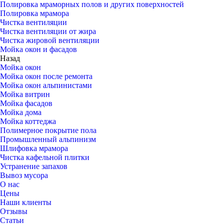
Полировка мраморных полов и других поверхностей
Полировка мрамора
Чистка вентиляции
Чистка вентиляции от жира
Чистка жировой вентиляции
Мойка окон и фасадов
Назад
Мойка окон
Мойка окон после ремонта
Мойка окон альпинистами
Мойка витрин
Мойка фасадов
Мойка дома
Мойка коттеджа
Полимерное покрытие пола
Промышленный альпинизм
Шлифовка мрамора
Чистка кафельной плитки
Устранение запахов
Вывоз мусора
О нас
Цены
Наши клиенты
Отзывы
Статьи