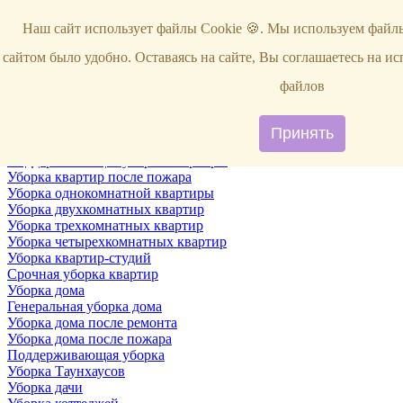
Услуги
Наш сайт использует файлы Cookie 🍪. Мы используем файлы
Уборка
Территории
сайтом было удобно. Оставаясь на сайте, Вы соглашаетесь на и
Уборка снега
ВИП-уборка
файлов
Уборка квартир
Генеральная уборка квартир
Уборка квартир после ремонта
Принять
Уборка квартир один раз в неделю
Поддерживающая уборка квартиры
Уборка квартир после пожара
Уборка однокомнатной квартиры
Уборка двухкомнатных квартир
Уборка трехкомнатных квартир
Уборка четырехкомнатных квартир
Уборка квартир-студий
Срочная уборка квартир
Уборка дома
Генеральная уборка дома
Уборка дома после ремонта
Уборка дома после пожара
Поддерживающая уборка
Уборка Таунхаусов
Уборка дачи