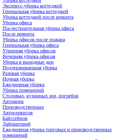
Уборка коттеджей
Экспресс-уборка коттеджей
Генеральная уборка коттеджей
Уборка коттеджей после ремонта
Уборка офиса
Послестроительная уборка офиса
После ремонта
Уборка офисов после пожара
Генеральная уборка офиса
Утренняя уборка офисов
Вечерняя уборка офисов
Уборка в выходные дни
Поддерживающая уборка
Разовая уборка
Ночная уборка
Ежедневная уборка
Уборка помещений
Столовых, кухонных зон, погребов
Автомоек
Производственных
Автосервисов
Байссейнов
Лабораторий
Ежедневная уборка торговых и производственных
помещений