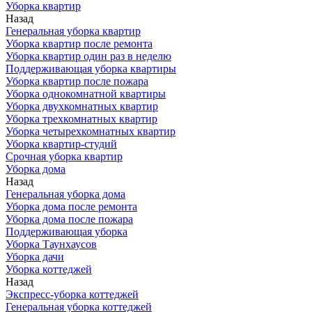
Уборка квартир
Назад
Генеральная уборка квартир
Уборка квартир после ремонта
Уборка квартир один раз в неделю
Поддерживающая уборка квартиры
Уборка квартир после пожара
Уборка однокомнатной квартиры
Уборка двухкомнатных квартир
Уборка трехкомнатных квартир
Уборка четырехкомнатных квартир
Уборка квартир-студий
Срочная уборка квартир
Уборка дома
Назад
Генеральная уборка дома
Уборка дома после ремонта
Уборка дома после пожара
Поддерживающая уборка
Уборка Таунхаусов
Уборка дачи
Уборка коттеджей
Назад
Экспресс-уборка коттеджей
Генеральная уборка коттеджей