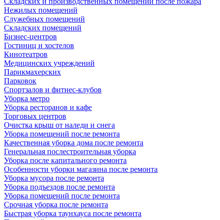
Складских и производственных помещений после пожара
Нежилых помещений
Служебных помещений
Складских помещений
Бизнес-центров
Гостиниц и хостелов
Кинотеатров
Медицинских учреждений
Парикмахерских
Парковок
Спортзалов и фитнес-клубов
Уборка метро
Уборка ресторанов и кафе
Торговых центров
Очистка крыш от наледи и снега
Уборка помещений после ремонта
Качественная уборка дома после ремонта
Генеральная послестроительная уборка
Уборка после капитального ремонта
Особенности уборки магазина после ремонта
Уборка мусора после ремонта
Уборка подъездов после ремонта
Уборка помещений после ремонта
Срочная уборка после ремонта
Быстрая уборка таунхауса после ремонта