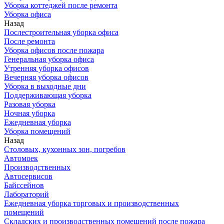
Уборка коттеджей после ремонта
Уборка офиса
Назад
Послестроительная уборка офиса
После ремонта
Уборка офисов после пожара
Генеральная уборка офиса
Утренняя уборка офисов
Вечерняя уборка офисов
Уборка в выходные дни
Поддерживающая уборка
Разовая уборка
Ночная уборка
Ежедневная уборка
Уборка помещений
Назад
Столовых, кухонных зон, погребов
Автомоек
Производственных
Автосервисов
Байссейнов
Лабораторий
Ежедневная уборка торговых и производственных
помещений
Складских и производственных помещений после пожара