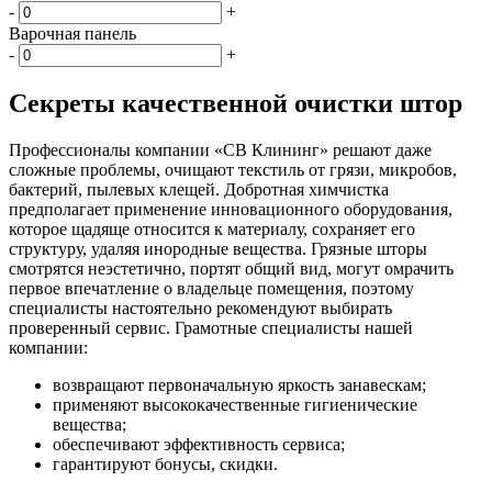
-
+
Варочная панель
-
+
Секреты качественной очистки штор
Профессионалы компании «СВ Клининг» решают даже
сложные проблемы, очищают текстиль от грязи, микробов,
бактерий, пылевых клещей. Добротная химчистка
предполагает применение инновационного оборудования,
которое щадяще относится к материалу, сохраняет его
структуру, удаляя инородные вещества. Грязные шторы
смотрятся неэстетично, портят общий вид, могут омрачить
первое впечатление о владельце помещения, поэтому
специалисты настоятельно рекомендуют выбирать
проверенный сервис. Грамотные специалисты нашей
компании:
возвращают первоначальную яркость занавескам;
применяют высококачественные гигиенические
вещества;
обеспечивают эффективность сервиса;
гарантируют бонусы, скидки.