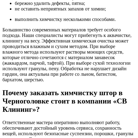
бережно удалить дефекты, пятна;
не оставить неприятных запахов от химии;
выполнить химчистку несколькими способами.
Большинство современных материалов требует особого
подхода. Наши специалисты могут прибегнуть к аквачистке,
клинингу на весу. Эффективная химическая очистка может
проводиться влажным и сухим методом. При выборе
влажного метода используют растворы моющих средств,
которые отлично сочетаются с материалом занавесок
(жаккардом, парчой, тафтой). При выборе сухой технологии
используют гранулы, пену. Обработка не нарушает дизайн
гардин, она актуальна при работе со льном, батистом,
бархатом, шерстью.
Почему заказать химчистку штор в
Черноголовке стоит в компании «СВ
Клининг»?
Ответственные мастера оперативно выполняют работу,
обеспечивают достойный уровень сервиса, сохранность
вещей, используют безопасные суспензии, порошки, гранулы