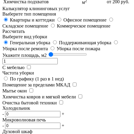
2
Химчистка подхватов
от 200 руб.
м
Калькулятор клининговых услуг
Выберите тип помещения
Квартиры и коттеджи
Офисное помещение
Складское помещение
Коммерческое помещение
Рассчитать
Выберите вид уборки
Генеральная уборка
Поддерживающая уборка
Уборка после ремонта
Уборка после пожара
Укажите площадь, м2
С мебелью
Частота уборки
По графику (1 раз в 1 нед)
Помещение за пределами МКАД
Мытье окон
Химчистка ковров и мягкой мебели
Очистка бытовой техники
Холодильник
-
+
Микроволновая печь
-
+
Духовой шкаф