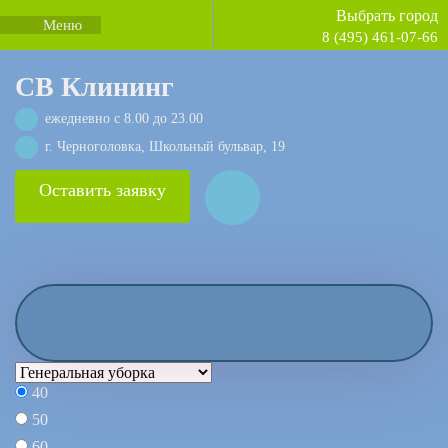
Выбрать город
Меню
8 (495) 461-07-66
СВ Клининг
ежедневно с 8.00 до 23.00
г. Черноголовка, Школьный бульвар, 19
Оставить заявку
40
50
60