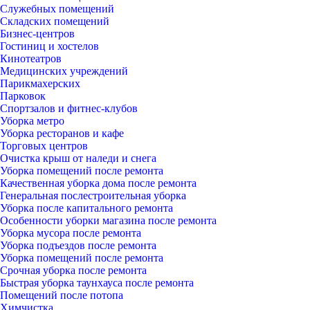
Служебных помещений
Складских помещений
Бизнес-центров
Гостиниц и хостелов
Кинотеатров
Медицинских учреждений
Парикмахерских
Парковок
Спортзалов и фитнес-клубов
Уборка метро
Уборка ресторанов и кафе
Торговых центров
Очистка крыш от наледи и снега
Уборка помещений после ремонта
Качественная уборка дома после ремонта
Генеральная послестроительная уборка
Уборка после капитального ремонта
Особенности уборки магазина после ремонта
Уборка мусора после ремонта
Уборка подъездов после ремонта
Уборка помещений после ремонта
Срочная уборка после ремонта
Быстрая уборка таунхауса после ремонта
Помещений после потопа
Химчистка