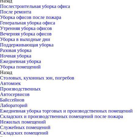
Назад
Послестроительная уборка офиса
После ремонта
Уборка офисов после пожара
Генеральная уборка офиса
Утренняя уборка офисов
Вечерняя уборка офисов
Уборка в выходные дни
Поддерживающая уборка
Разовая уборка
Ночная уборка
Ежедневная уборка
Уборка помещений
Назад
Столовых, кухонных зон, погребов
Автомоек
Производственных
Автосервисов
Байссейнов
Лабораторий
Ежедневная уборка торговых и производственных помещений
Складских и производственных помещений после пожара
Нежилых помещений
Служебных помещений
Складских помещений