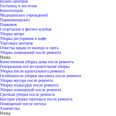
Бизнес-центров
Гостиниц и хостелов
Кинотеатров
Медицинских учреждений
Парикмахерских
Парковок
Спортзалов и фитнес-клубов
Уборка метро
Уборка ресторанов и кафе
Торговых центров
Очистка крыш от наледи и снега
Уборка помещений после ремонта
Назад
Качественная уборка дома после ремонта
Генеральная послестроительная уборка
Уборка после капитального ремонта
Особенности уборки магазина после ремонта
Уборка мусора после ремонта
Уборка подъездов после ремонта
Уборка помещений после ремонта
Срочная уборка после ремонта
Быстрая уборка таунхауса после ремонта
Помещений после потопа
Химчистка
Назад