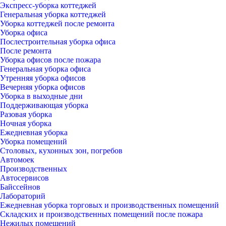
Экспресс-уборка коттеджей
Генеральная уборка коттеджей
Уборка коттеджей после ремонта
Уборка офиса
Послестроительная уборка офиса
После ремонта
Уборка офисов после пожара
Генеральная уборка офиса
Утренняя уборка офисов
Вечерняя уборка офисов
Уборка в выходные дни
Поддерживающая уборка
Разовая уборка
Ночная уборка
Ежедневная уборка
Уборка помещений
Столовых, кухонных зон, погребов
Автомоек
Производственных
Автосервисов
Байссейнов
Лабораторий
Ежедневная уборка торговых и производственных помещений
Складских и производственных помещений после пожара
Нежилых помещений