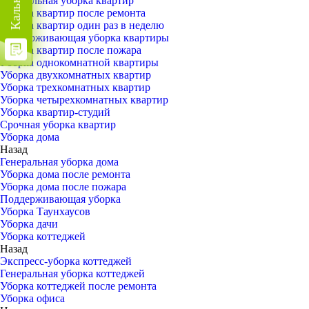
Генеральная уборка квартир
Уборка квартир после ремонта
Уборка квартир один раз в неделю
Поддерживающая уборка квартиры
Уборка квартир после пожара
Уборка однокомнатной квартиры
Уборка двухкомнатных квартир
Уборка трехкомнатных квартир
Уборка четырехкомнатных квартир
Уборка квартир-студий
Срочная уборка квартир
Уборка дома
Назад
Генеральная уборка дома
Уборка дома после ремонта
Уборка дома после пожара
Поддерживающая уборка
Уборка Таунхаусов
Уборка дачи
Уборка коттеджей
Назад
Экспресс-уборка коттеджей
Генеральная уборка коттеджей
Уборка коттеджей после ремонта
Уборка офиса