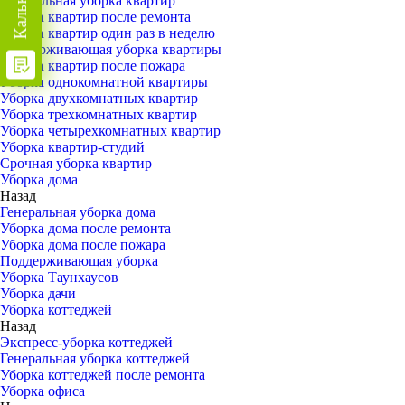
Генеральная уборка квартир
Уборка квартир после ремонта
Уборка квартир один раз в неделю
Поддерживающая уборка квартиры
Уборка квартир после пожара
Уборка однокомнатной квартиры
Уборка двухкомнатных квартир
Уборка трехкомнатных квартир
Уборка четырехкомнатных квартир
Уборка квартир-студий
Срочная уборка квартир
Уборка дома
Назад
Генеральная уборка дома
Уборка дома после ремонта
Уборка дома после пожара
Поддерживающая уборка
Уборка Таунхаусов
Уборка дачи
Уборка коттеджей
Назад
Экспресс-уборка коттеджей
Генеральная уборка коттеджей
Уборка коттеджей после ремонта
Уборка офиса