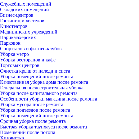
Служебных помещений
Складских помещений
Бизнес-центров
Гостиниц и хостелов
Кинотеатров
Медицинских учреждений
Парикмахерских
Парковок
Спортзалов и фитнес-клубов
Уборка метро
Уборка ресторанов и кафе
Торговых центров
Очистка крыш от наледи и снега
Уборка помещений после ремонта
Качественная уборка дома после ремонта
Генеральная послестроительная уборка
Уборка после капитального ремонта
Особенности уборки магазина после ремонта
Уборка мусора после ремонта
Уборка подъездов после ремонта
Уборка помещений после ремонта
Срочная уборка после ремонта
Быстрая уборка таунхауса после ремонта
Помещений после потопа
Химчистка