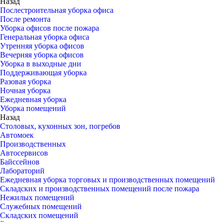
Назад
Послестроительная уборка офиса
После ремонта
Уборка офисов после пожара
Генеральная уборка офиса
Утренняя уборка офисов
Вечерняя уборка офисов
Уборка в выходные дни
Поддерживающая уборка
Разовая уборка
Ночная уборка
Ежедневная уборка
Уборка помещений
Назад
Столовых, кухонных зон, погребов
Автомоек
Производственных
Автосервисов
Байссейнов
Лабораторий
Ежедневная уборка торговых и производственных помещений
Складских и производственных помещений после пожара
Нежилых помещений
Служебных помещений
Складских помещений