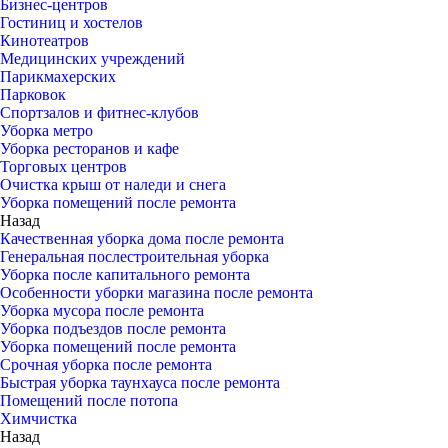
Бизнес-центров
Гостиниц и хостелов
Кинотеатров
Медицинских учреждений
Парикмахерских
Парковок
Спортзалов и фитнес-клубов
Уборка метро
Уборка ресторанов и кафе
Торговых центров
Очистка крыш от наледи и снега
Уборка помещений после ремонта
Назад
Качественная уборка дома после ремонта
Генеральная послестроительная уборка
Уборка после капитального ремонта
Особенности уборки магазина после ремонта
Уборка мусора после ремонта
Уборка подъездов после ремонта
Уборка помещений после ремонта
Срочная уборка после ремонта
Быстрая уборка таунхауса после ремонта
Помещений после потопа
Химчистка
Назад