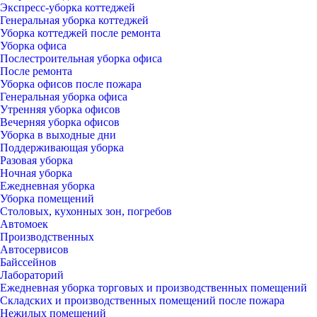
Экспресс-уборка коттеджей
Генеральная уборка коттеджей
Уборка коттеджей после ремонта
Уборка офиса
Послестроительная уборка офиса
После ремонта
Уборка офисов после пожара
Генеральная уборка офиса
Утренняя уборка офисов
Вечерняя уборка офисов
Уборка в выходные дни
Поддерживающая уборка
Разовая уборка
Ночная уборка
Ежедневная уборка
Уборка помещений
Столовых, кухонных зон, погребов
Автомоек
Производственных
Автосервисов
Байссейнов
Лабораторий
Ежедневная уборка торговых и производственных помещений
Складских и производственных помещений после пожара
Нежилых помещений