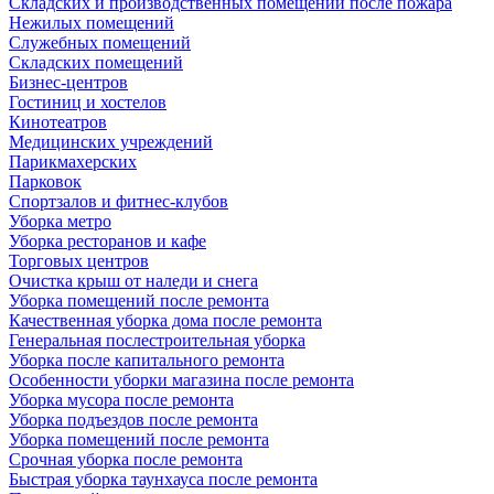
Складских и производственных помещений после пожара
Нежилых помещений
Служебных помещений
Складских помещений
Бизнес-центров
Гостиниц и хостелов
Кинотеатров
Медицинских учреждений
Парикмахерских
Парковок
Спортзалов и фитнес-клубов
Уборка метро
Уборка ресторанов и кафе
Торговых центров
Очистка крыш от наледи и снега
Уборка помещений после ремонта
Качественная уборка дома после ремонта
Генеральная послестроительная уборка
Уборка после капитального ремонта
Особенности уборки магазина после ремонта
Уборка мусора после ремонта
Уборка подъездов после ремонта
Уборка помещений после ремонта
Срочная уборка после ремонта
Быстрая уборка таунхауса после ремонта