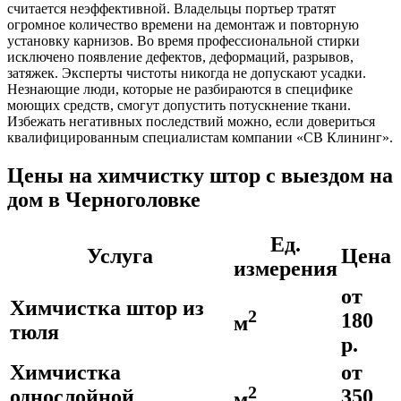
считается неэффективной. Владельцы портьер тратят
огромное количество времени на демонтаж и повторную
установку карнизов. Во время профессиональной стирки
исключено появление дефектов, деформаций, разрывов,
затяжек. Эксперты чистоты никогда не допускают усадки.
Незнающие люди, которые не разбираются в специфике
моющих средств, смогут допустить потускнение ткани.
Избежать негативных последствий можно, если довериться
квалифицированным специалистам компании «СВ Клининг».
Цены на химчистку штор с выездом на
дом в Черноголовке
Ед.
Услуга
Цена
измерения
от
Химчистка штор из
2
180
м
тюля
р.
Химчистка
от
2
однослойной
350
м