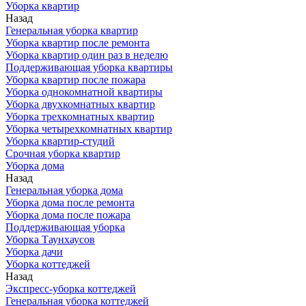
Уборка квартир
Назад
Генеральная уборка квартир
Уборка квартир после ремонта
Уборка квартир один раз в неделю
Поддерживающая уборка квартиры
Уборка квартир после пожара
Уборка однокомнатной квартиры
Уборка двухкомнатных квартир
Уборка трехкомнатных квартир
Уборка четырехкомнатных квартир
Уборка квартир-студий
Срочная уборка квартир
Уборка дома
Назад
Генеральная уборка дома
Уборка дома после ремонта
Уборка дома после пожара
Поддерживающая уборка
Уборка Таунхаусов
Уборка дачи
Уборка коттеджей
Назад
Экспресс-уборка коттеджей
Генеральная уборка коттеджей