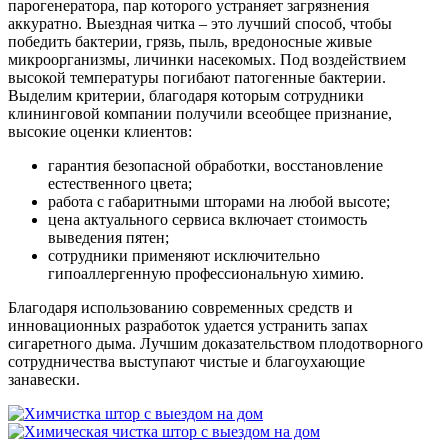
парогенератора, пар которого устраняет загрязнения
аккуратно. Выездная читка – это лучший способ, чтобы
победить бактерии, грязь, пыль, вредоносные живые
микроорганизмы, личинки насекомых. Под воздействием
высокой температуры погибают патогенные бактерии.
Выделим критерии, благодаря которым сотрудники
клининговой компании получили всеобщее признание,
высокие оценки клиентов:
гарантия безопасной обработки, восстановление
естественного цвета;
работа с габаритными шторами на любой высоте;
цена актуального сервиса включает стоимость
выведения пятен;
сотрудники применяют исключительно
гипоаллергенную профессиональную химию.
Благодаря использованию современных средств и
инновационных разработок удается устранить запах
сигаретного дыма. Лучшим доказательством плодотворного
сотрудничества выступают чистые и благоухающие
занавески.