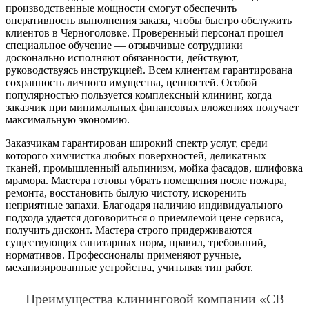
производственные мощности смогут обеспечить
оперативность выполнения заказа, чтобы быстро обслужить
клиентов в Черноголовке. Проверенный персонал прошел
специальное обучение — отзывчивые сотрудники
досконально исполняют обязанности, действуют,
руководствуясь инструкцией. Всем клиентам гарантирована
сохранность личного имущества, ценностей. Особой
популярностью пользуется комплексный клининг, когда
заказчик при минимальных финансовых вложениях получает
максимальную экономию.
Заказчикам гарантирован широкий спектр услуг, среди
которого химчистка любых поверхностей, деликатных
тканей, промышленный альпинизм, мойка фасадов, шлифовка
мрамора. Мастера готовы убрать помещения после пожара,
ремонта, восстановить былую чистоту, искоренить
неприятные запахи. Благодаря наличию индивидуального
подхода удается договориться о приемлемой цене сервиса,
получить дисконт. Мастера строго придерживаются
существующих санитарных норм, правил, требований,
нормативов. Профессионалы применяют ручные,
механизированные устройства, учитывая тип работ.
Преимущества клининговой компании «СВ