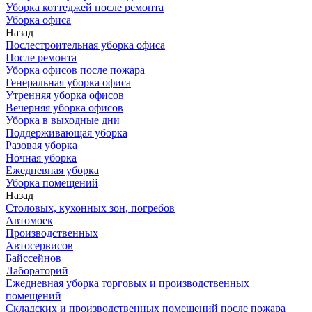
Уборка коттеджей после ремонта
Уборка офиса
Назад
Послестроительная уборка офиса
После ремонта
Уборка офисов после пожара
Генеральная уборка офиса
Утренняя уборка офисов
Вечерняя уборка офисов
Уборка в выходные дни
Поддерживающая уборка
Разовая уборка
Ночная уборка
Ежедневная уборка
Уборка помещений
Назад
Столовых, кухонных зон, погребов
Автомоек
Производственных
Автосервисов
Байссейнов
Лабораторий
Ежедневная уборка торговых и производственных
помещений
Складских и производственных помещений после пожара