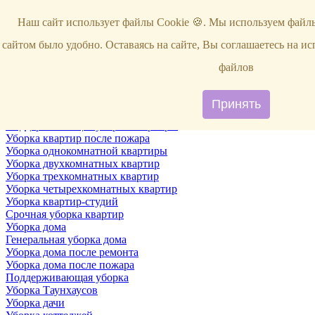
Услуги
Наш сайт использует файлы Cookie 🍪. Мы используем файлы
Уборка
Территории
сайтом было удобно. Оставаясь на сайте, Вы соглашаетесь на и
Уборка снега
ВИП-уборка
файлов
Уборка квартир
Генеральная уборка квартир
Уборка квартир после ремонта
Принять
Уборка квартир один раз в неделю
Поддерживающая уборка квартиры
Уборка квартир после пожара
Уборка однокомнатной квартиры
Уборка двухкомнатных квартир
Уборка трехкомнатных квартир
Уборка четырехкомнатных квартир
Уборка квартир-студий
Срочная уборка квартир
Уборка дома
Генеральная уборка дома
Уборка дома после ремонта
Уборка дома после пожара
Поддерживающая уборка
Уборка Таунхаусов
Уборка дачи