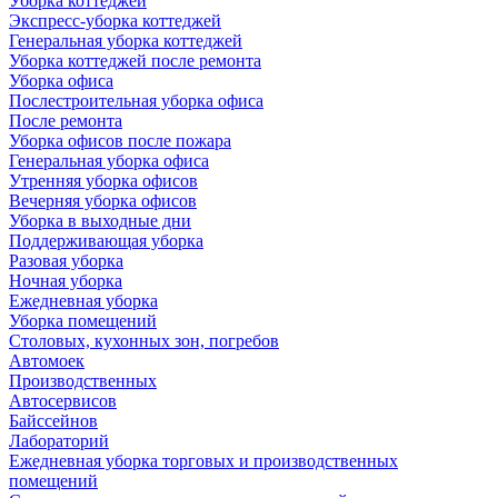
Уборка коттеджей
Экспресс-уборка коттеджей
Генеральная уборка коттеджей
Уборка коттеджей после ремонта
Уборка офиса
Послестроительная уборка офиса
После ремонта
Уборка офисов после пожара
Генеральная уборка офиса
Утренняя уборка офисов
Вечерняя уборка офисов
Уборка в выходные дни
Поддерживающая уборка
Разовая уборка
Ночная уборка
Ежедневная уборка
Уборка помещений
Столовых, кухонных зон, погребов
Автомоек
Производственных
Автосервисов
Байссейнов
Лабораторий
Ежедневная уборка торговых и производственных
помещений